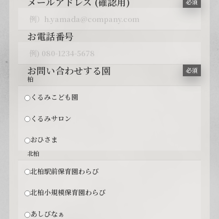
メールアドレス (確認用)
必須
お電話番号
お問い合わせする園
必須
柏
くるみこども園
くるみサロン
おひさま
北柏
北柏駅前保育園わらび
北柏小規模保育園わらび
あしびなぁ