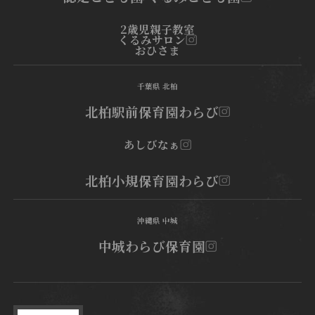
2歳児親子教室
くるみサロン
おひさま
千葉県 北柏
北柏駅前保育園わらび
あしびなぁ
北柏小規保育園わらび
沖縄県 中城
中城わらび保育園