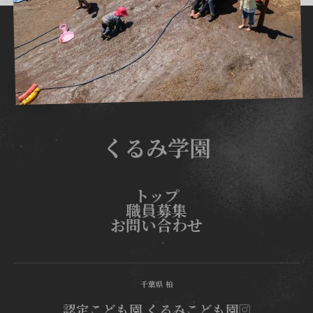
くるみ学園
トップ
職員募集
お問い合わせ
千葉県 柏
認定こども園 くるみこども園