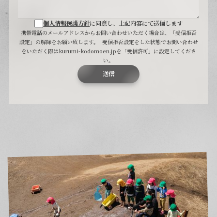
個人情報保護方針
に同意し、上記内容にて送信します
携帯電話のメールアドレスからお問い合わせいただく場合は、「受信拒否
設定」の解除をお願い致します。 受信拒否設定をした状態でお問い合わせ
をいただく際はkurumi-kodomoen.jpを「受信許可」に設定してくださ
い。