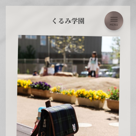
くるみ学園
MENU